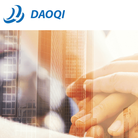
DAOQI