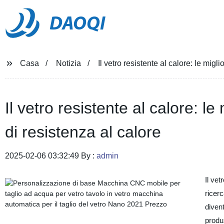
DAOQI
Casa
Notizia
Il vetro resistente al calore: le migl
Il vetro resistente al calore: le
di resistenza al calore
2025-02-06 03:32:49 By :
admin
Il vet
ricerc
diven
produz