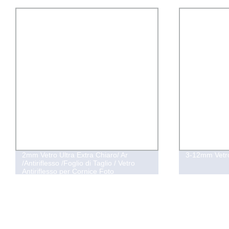
2mm Vetro Ultra Extra Chiaro/ Ar
3-12mm Vetr
/Antiriflesso /Foglio di Taglio / Vetro
Antiriflesso per Cornice Foto