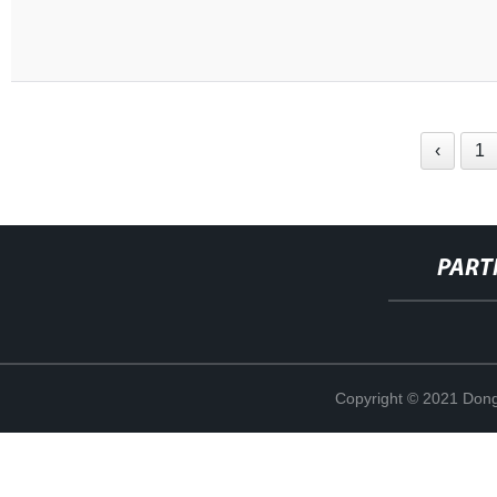
‹
1
PART
Copyright © 2021 Dong