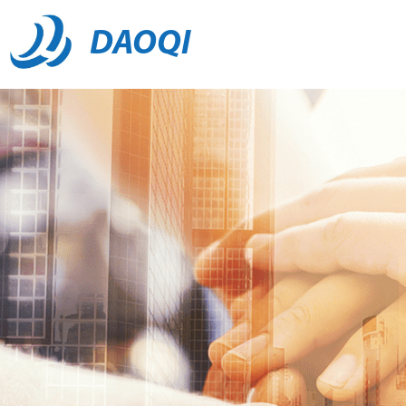
DAOQI