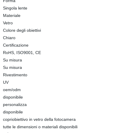
Forma
Singola lente
Materiale
Vetro
Colore degli obiettivi
Chiaro
Certificazione
RoHS, ISO9001, CE
Su misura
Su misura
Rivestimento
UV
oem/odm
disponibile
personalizza
disponibile
copriobiettivo in vetro della fotocamera
tutte le dimensioni o materiali disponibili