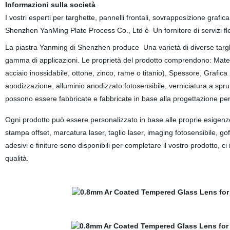
Informazioni sulla società
I vostri esperti per targhette, pannelli frontali, sovrapposizione grafica
Shenzhen YanMing Plate Process Co., Ltd è Un fornitore di servizi fle
La piastra Yanming di Shenzhen produce Una varietà di diverse targhet
gamma di applicazioni. Le proprietà del prodotto comprendono: Mat
acciaio inossidabile, ottone, zinco, rame o titanio), Spessore, Grafic
anodizzazione, alluminio anodizzato fotosensibile, verniciatura a spruz
possono essere fabbricate e fabbricate in base alla progettazione per
Ogni prodotto può essere personalizzato in base alle proprie esigenze 
stampa offset, marcatura laser, taglio laser, imaging fotosensibile, gof
adesivi e finiture sono disponibili per completare il vostro prodotto, 
qualità.