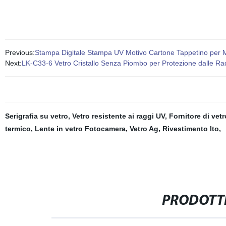
Previous:
Stampa Digitale Stampa UV Motivo Cartone Tappetino per M
Next:
LK-C33-6 Vetro Cristallo Senza Piombo per Protezione dalle Ra
Serigrafia su vetro
,
Vetro resistente ai raggi UV
,
Fornitore di vet
termico
,
Lente in vetro Fotocamera
,
Vetro Ag
,
Rivestimento Ito
,
PRODOTTI