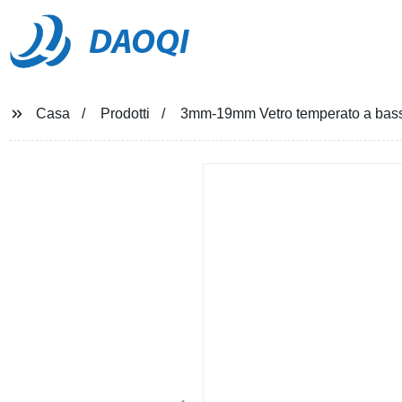
DAOQI
Casa
Prodotti
3mm-19mm Vetro temperato a bassa 