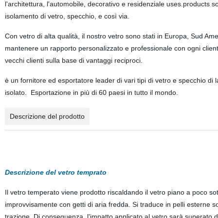
l'architettura, l'automobile, decorativo e residenziale uses.products s
isolamento di vetro, specchio, e così via.
Con vetro di alta qualità, il nostro vetro sono stati in Europa, Sud A
mantenere un rapporto personalizzato e professionale con ogni cliente
vecchi clienti sulla base di vantaggi reciproci.
è un fornitore ed esportatore leader di vari tipi di vetro e specchio d
isolato. Esportazione in più di 60 paesi in tutto il mondo.
Descrizione del prodotto
Descrizione del vetro temprato
Il vetro temperato viene prodotto riscaldando il vetro piano a poco s
improvvisamente con getti di aria fredda. Si traduce in pelli esterne so
trazione. Di conseguenza, l'impatto applicato al vetro sarà superato da