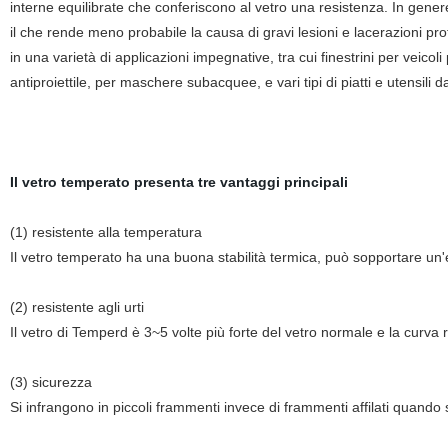
interne equilibrate che conferiscono al vetro una resistenza. In gener
il che rende meno probabile la causa di gravi lesioni e lacerazioni pro
in una varietà di applicazioni impegnative, tra cui finestrini per veicol
antiproiettile, per maschere subacquee, e vari tipi di piatti e utensili d
Il vetro temperato presenta tre vantaggi principali
(1) resistente alla temperatura
Il vetro temperato ha una buona stabilità termica, può sopportare un
(2) resistente agli urti
Il vetro di Temperd è 3~5 volte più forte del vetro normale e la curva 
(3) sicurezza
Si infrangono in piccoli frammenti invece di frammenti affilati quando