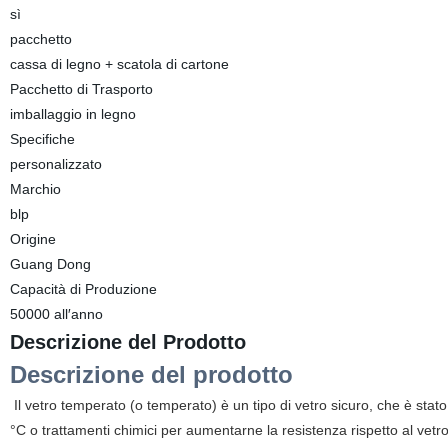
sì
pacchetto
cassa di legno + scatola di cartone
Pacchetto di Trasporto
imballaggio in legno
Specifiche
personalizzato
Marchio
blp
Origine
Guang Dong
Capacità di Produzione
50000 all′anno
Descrizione del Prodotto
Descrizione del prodotto
Il vetro temperato (o temperato) è un tipo di vetro sicuro, che è stat
°C o trattamenti chimici per aumentarne la resistenza rispetto al vetr