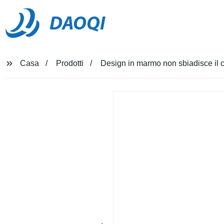
DAOQI
Casa
Prodotti
Design in marmo non sbiadisce il c