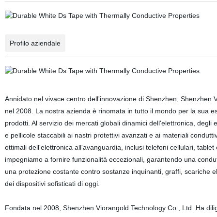
Profilo aziendale
Annidato nel vivace centro dell'innovazione di Shenzhen, Shenzhen Vi
nel 2008. La nostra azienda è rinomata in tutto il mondo per la sua esp
prodotti. Al servizio dei mercati globali dinamici dell'elettronica, degl
e pellicole staccabili ai nastri protettivi avanzati e ai materiali condut
ottimali dell'elettronica all'avanguardia, inclusi telefoni cellulari, tab
impegniamo a fornire funzionalità eccezionali, garantendo una condutt
una protezione costante contro sostanze inquinanti, graffi, scariche e
dei dispositivi sofisticati di oggi.
Fondata nel 2008, Shenzhen Viorangold Technology Co., Ltd. Ha dili