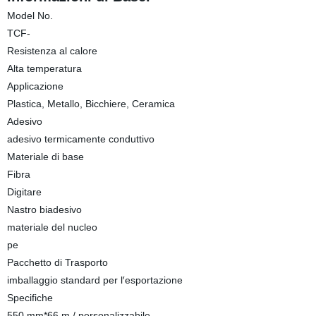
Model No.
TCF-
Resistenza al calore
Alta temperatura
Applicazione
Plastica, Metallo, Bicchiere, Ceramica
Adesivo
adesivo termicamente conduttivo
Materiale di base
Fibra
Digitare
Nastro biadesivo
materiale del nucleo
pe
Pacchetto di Trasporto
imballaggio standard per l′esportazione
Specifiche
550 mm*66 m / personalizzabile