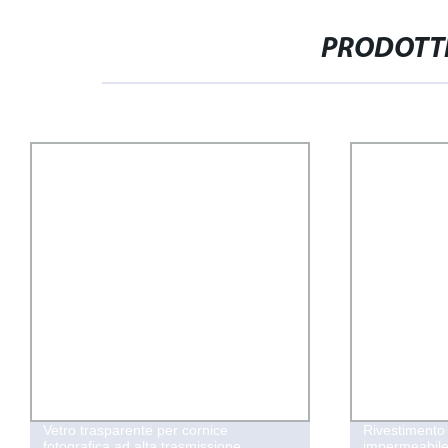
PRODOTTI
Vetro trasparente per cornice
Rivestimento 
fotografica ad alta trasmissione
impermeabile 