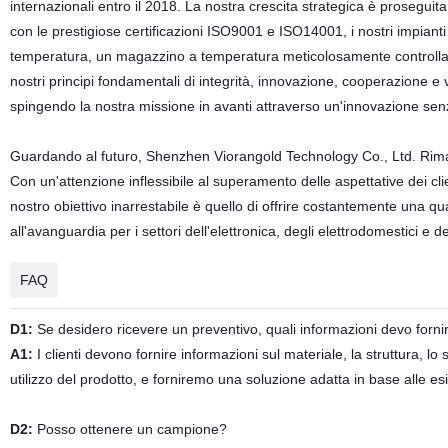
internazionali entro il 2018. La nostra crescita strategica è proseguita
con le prestigiose certificazioni ISO9001 e ISO14001, i nostri impianti
temperatura, un magazzino a temperatura meticolosamente controllata 
nostri principi fondamentali di integrità, innovazione, cooperazione e 
spingendo la nostra missione in avanti attraverso un'innovazione sen
Guardando al futuro, Shenzhen Viorangold Technology Co., Ltd. Rimane 
Con un'attenzione inflessibile al superamento delle aspettative dei cli
nostro obiettivo inarrestabile è quello di offrire costantemente una qual
all'avanguardia per i settori dell'elettronica, degli elettrodomestici e de
FAQ
D1:
Se desidero ricevere un preventivo, quali informazioni devo forni
A1:
I clienti devono fornire informazioni sul materiale, la struttura, l
utilizzo del prodotto, e forniremo una soluzione adatta in base alle es
D2:
Posso ottenere un campione?