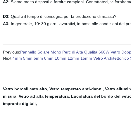
A2:
Siamo molto disposti a fornire campioni. Contattateci, vi forniremo
D3:
Qual è il tempo di consegna per la produzione di massa?
A3:
In generale, 10~30 giorni lavorativi, in base alle condizioni del pr
Previous:
Pannello Solare Mono Perc di Alta Qualità 660W Vetro Doppio
Next:
4mm 5mm 6mm 8mm 10mm 12mm 15mm Vetro Architettonico Smalt
Vetro borosilicato alto
,
Vetro temperato anti-danni
,
Vetro allumin
misura
,
Vetro ad alta temperatura
,
Lucidatura del bordo del vetr
impronte digitali
,