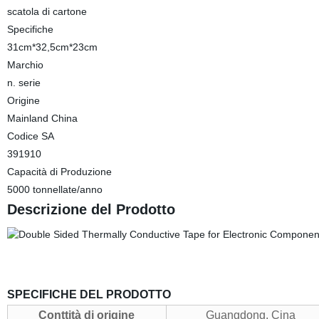
scatola di cartone
Specifiche
31cm*32,5cm*23cm
Marchio
n. serie
Origine
Mainland China
Codice SA
391910
Capacità di Produzione
5000 tonnellate/anno
Descrizione del Prodotto
SPECIFICHE DEL PRODOTTO
Conttità di origine
Guangdong, Cina