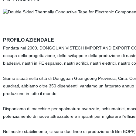
PROFILO AZIENDALE
Fondata nel 2009, DONGGUAN VISTECH IMPORT AND EXPORT CO., LTD
occupa della progettazione, dello sviluppo e della produzione di nastri
biadesivi, nastri in PE espanso, nastri acrilici, nastri elettrici, nastro
Siamo situati nella città di Dongguan Guangdong Provincia, Cina. Co
quadrati, abbiamo oltre 350 dipendenti, vantiamo un fatturato annuo s
produzione in tutto il mondo.
Disponiamo di macchine per spalmatura avanzate, schiumatrici, macchi
potenziamento di nuove attrezzature e impianti per migliorare l'effic
Nel nostro stabilimento, ci sono due linee di produzione di film BOPP, 