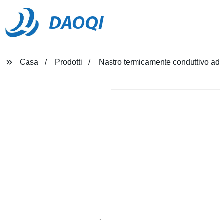
DAOQI
Casa
Prodotti
Nastro termicamente conduttivo ades