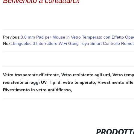
Benvenuto a contattarci!
Previous:
3.0 mm Pad per Mouse in Vetro Temperato con Effetto Opac
Next:
Bingoelec 3 Interruttore WiFi Gang Tuya Smart Controllo Remot
Vetro trasparente riflettente
,
Vetro resistente agli urti
,
Vetro temp
resistente ai raggi UV
,
Tipi di vetro temperato
,
Rivestimento rifle
Rivestimento in vetro antiriflesso
,
PRODOTTI