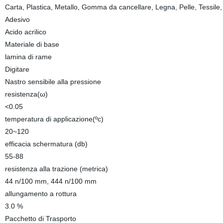
Carta, Plastica, Metallo, Gomma da cancellare, Legna, Pelle, Tessile
Adesivo
Acido acrilico
Materiale di base
lamina di rame
Digitare
Nastro sensibile alla pressione
resistenza(ω)
<0.05
temperatura di applicazione(ºc)
20~120
efficacia schermatura (db)
55-88
resistenza alla trazione (metrica)
44 n/100 mm, 444 n/100 mm
allungamento a rottura
3.0 %
Pacchetto di Trasporto