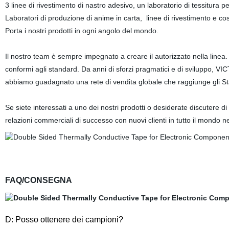
3 linee di rivestimento di nastro adesivo, un laboratorio di tessitura per
Laboratori di produzione di anime in carta, linee di rivestimento e cos
Porta i nostri prodotti in ogni angolo del mondo.
Il nostro team è sempre impegnato a creare il autorizzato nella linea. ′
conformi agli standard. Da anni di sforzi pragmatici e di sviluppo, VI
abbiamo guadagnato una rete di vendita globale che raggiunge gli Stati Un
Se siete interessati a uno dei nostri prodotti o desiderate discutere d
relazioni commerciali di successo con nuovi clienti in tutto il mondo n
FAQ/CONSEGNA
D: Posso ottenere dei campioni?