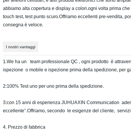
per telefoni cellulari, e altri prodotti elettronici che sono amp
abbiamo alta copertura e display a colori.ogni volta prima che
touch test, test punto scuro.Offriamo eccellenti pre-vendita, pos
consegna è veloce.
I nostri vantaggi
1.We ha un team professionale QC , ogni prodotto è attravers
ispezione o mobile e ispezione prima della spedizione, per ga
2:100% Test uno per uno prima della spedizione.
3:con 15 anni di esperienza JUHUAXIN Communication aderisc
eccellente".Offriamo, secondo le esigenze del cliente, servizi p
4. Prezzo di fabbrica