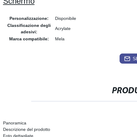
Schermo
Personalizzazione:
Disponibile
Classificazione degli
Acrylate
adesivi:
Marca compatibile:
Mela
S
PRODU
Panoramica
Descrizione del prodotto
Foto dettagliate