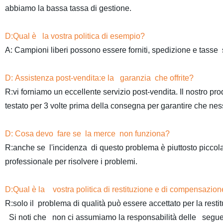
abbiamo la bassa tassa di gestione.
D:Qual è la vostra politica di esempio?
A: Campioni liberi possono essere forniti, spedizione e tasse
D: Assistenza post-vendita:e la garanzia che offrite?
R:vi forniamo un eccellente servizio post-vendita. Il nostro p
testato per 3 volte prima della consegna per garantire che ness
D: Cosa devo fare se la merce non funziona?
R:anche se l'incidenza di questo problema è piuttosto piccol
professionale per risolvere i problemi.
D:Qual è la vostra politica di restituzione e di compensazio
R:solo il problema di qualità può essere accettato per la resti
Si noti che non ci assumiamo la responsabilità delle seguent