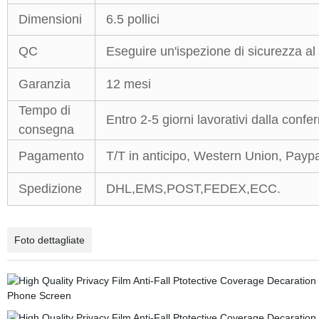
Dimensioni
6.5 pollici
QC
Eseguire un'ispezione di sicurezza al 
Garanzia
12 mesi
Tempo di
Entro 2-5 giorni lavorativi dalla con
consegna
Pagamento
T/T in anticipo, Western Union, Paypa
Spedizione
DHL,EMS,POST,FEDEX,ECC.
Foto dettagliate