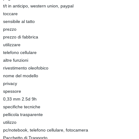
t/t in anticipo, western union, paypal
toccare
sensibile al tatto
prezzo
prezzo di fabbrica
utilizzare
telefono cellulare
altre funzioni
rivestimento oleofobico
nome del modello
privacy
spessore
0,33 mm 2.5d 9h
specifiche tecniche
pellicola trasparente
utilizzo
pc/notebook, telefono cellulare, fotocamera
Pacchetto di Trasporto