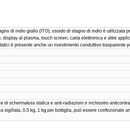
agno di indio giallo (ITO), ossido di stagno di indio è utilizzata
to, display al plasma, touch screen, carta elettronica e altre appli
istatici è presente anche un rivestimento conduttivo trasparente 
e di schermatura statica e anti-radiazioni e inchiostro anticontra
ca sigillata, 0,5 kg, 1 kg per bottiglia, può essere confezionato 