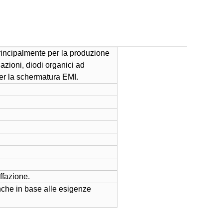
 principalmente per la produzione
cazioni, diodi organici ad
per la schermatura EMI.
ffazione.
anche in base alle esigenze