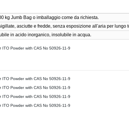
000 kg Jumb Bag o imballaggio come da richiesta.
illate, asciutte e fredde, senza esposizione all'aria per lungo 
bile in acido inorganico, insolubile in acqua.