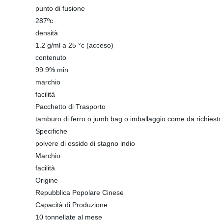
punto di fusione
287ºc
densità
1.2 g/ml a 25 °c (acceso)
contenuto
99.9% min
marchio
facilità
Pacchetto di Trasporto
tamburo di ferro o jumb bag o imballaggio come da richiest
Specifiche
polvere di ossido di stagno indio
Marchio
facilità
Origine
Repubblica Popolare Cinese
Capacità di Produzione
10 tonnellate al mese