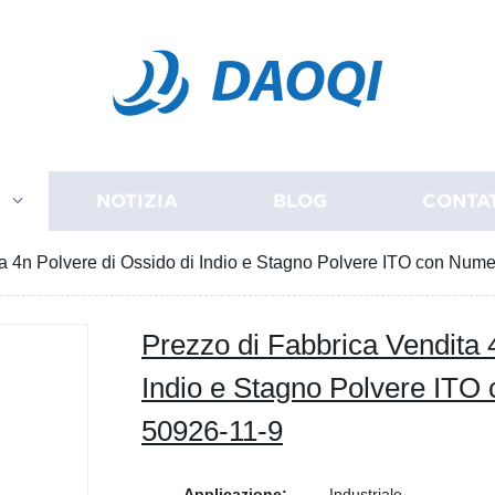
DAOQI
I
NOTIZIA
BLOG
CONTA
ta 4n Polvere di Ossido di Indio e Stagno Polvere ITO con Nu
Prezzo di Fabbrica Vendita 
Indio e Stagno Polvere IT
50926-11-9
Applicazione:
Industriale