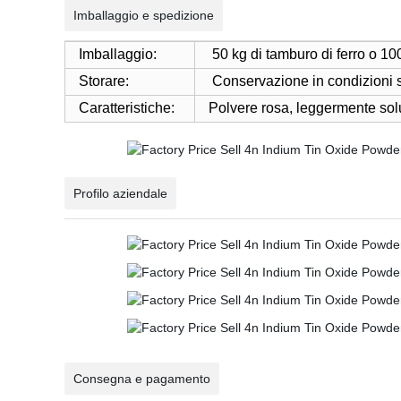
Imballaggio e spedizione
Imballaggio:
50 kg di tamburo di ferro o 1
Storare:
Conservazione in condizioni sig
Caratteristiche:
Polvere rosa, leggermente solu
Profilo aziendale
Consegna e pagamento