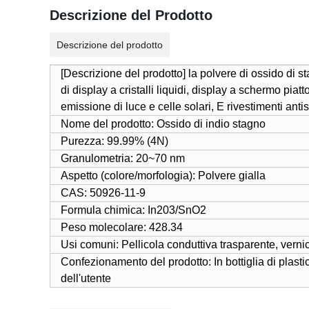
Descrizione del Prodotto
Descrizione del prodotto
[Descrizione del prodotto] la polvere di ossido di st
di display a cristalli liquidi, display a schermo piat
emissione di luce e celle solari, E rivestimenti ant
Nome del prodotto: Ossido di indio stagno
Purezza: 99.99% (4N)
Granulometria: 20~70 nm
Aspetto (colore/morfologia): Polvere gialla
CAS: 50926-11-9
Formula chimica: In203/SnO2
Peso molecolare: 428.34
Usi comuni: Pellicola conduttiva trasparente, vernic
Confezionamento del prodotto: In bottiglia di plasti
dell'utente