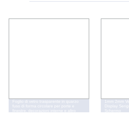
Foglio di vetro trasparente in quarzo
1mm 2mm Vet
fuso di forma circolare per porte e
Display Serig
finestre, decorazioni interne e altro
Schermo