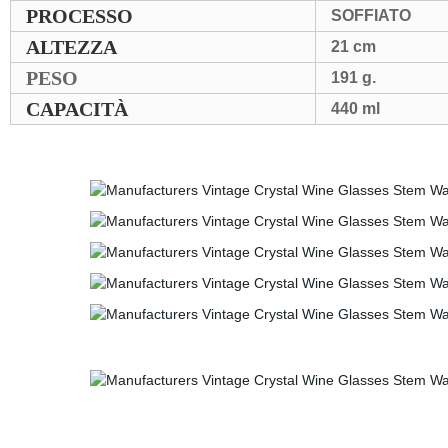
PROCESSO
SOFFIATO
ALTEZZA
21 cm
PESO
191 g.
CAPACITÀ
440 ml