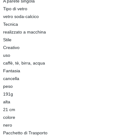
A parete singola
Tipo di vetro
vetro soda-calcico
Tecnica
realizzato a macchina
Stile
Creativo
uso
caffè, tè, birra, acqua
Fantasia
cancella
peso
191g
alta
21 cm
colore
nero
Pacchetto di Trasporto