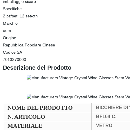
imballaggio sicuro
Specifiche
2 pz/set, 12 set/ctn
Marchio
oem
Origine
Repubblica Popolare Cinese
Codice SA
7013370000
Descrizione del Prodotto
NOME DEL PRODOTTO
BICCHIERE DI
N. ARTICOLO
BF164-C.
MATERIALE
VETRO