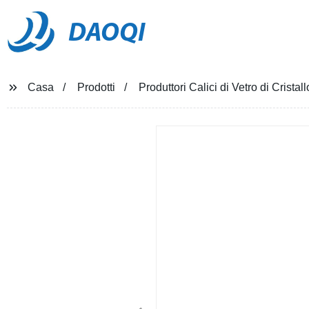
DAOQI
Casa
Prodotti
Produttori Calici di Vetro di Crist