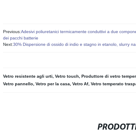
Previous:
Adesivi poliuretanici termicamente conduttivi a due component
dei pacchi batterie
Next:
30% Dispersione di ossido di indio e stagno in etanolo, slurry nan
Vetro resistente agli urti
,
Vetro touch
,
Produttore di vetro tempe
Vetro pannello
,
Vetro per la casa
,
Vetro Af
,
Vetro temperato trasp
PRODOTTI