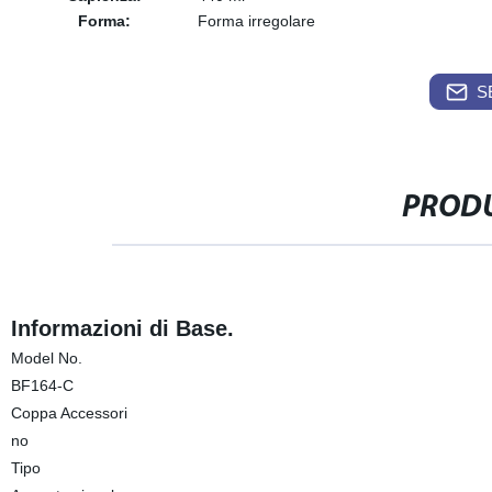
Forma:
Forma irregolare
S
PRODU
Informazioni di Base.
Model No.
BF164-C
Coppa Accessori
no
Tipo