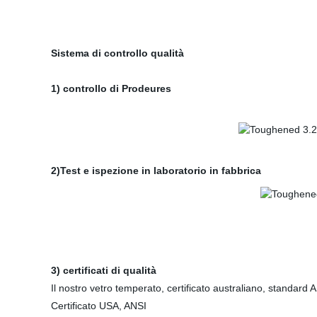
Sistema di controllo qualità
1) controllo di Prodeures
2)Test e ispezione in laboratorio in fabbrica
3)
certificati di qualità
Il nostro vetro temperato, certificato australiano, standard 
Certificato USA, ANSI