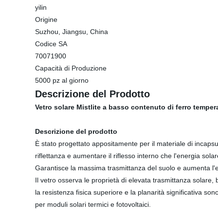
yilin
Origine
Suzhou, Jiangsu, China
Codice SA
70071900
Capacità di Produzione
5000 pz al giorno
Descrizione del Prodotto
Vetro solare Mistlite a basso contenuto di ferro temper
Descrizione del prodotto
È stato progettato appositamente per il materiale di incapsul
riflettanza e aumentare il riflesso interno che l'energia sol
Garantisce la massima trasmittanza del suolo e aumenta l'eff
Il vetro osserva le proprietà di elevata trasmittanza solare,
la resistenza fisica superiore e la planarità significativa so
per moduli solari termici e fotovoltaici.