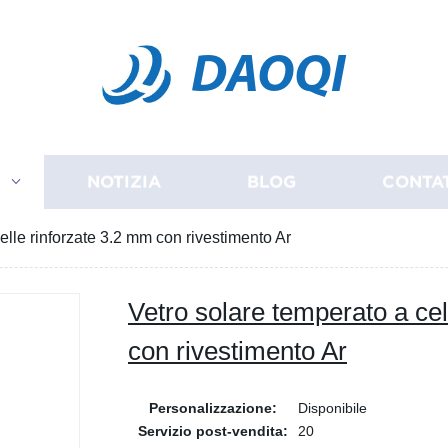
DAOQI
I
NOTIZIA
BLOG
CONTA
elle rinforzate 3.2 mm con rivestimento Ar
Vetro solare temperato a cel
con rivestimento Ar
Personalizzazione:
Disponibile
Servizio post-vendita:
20