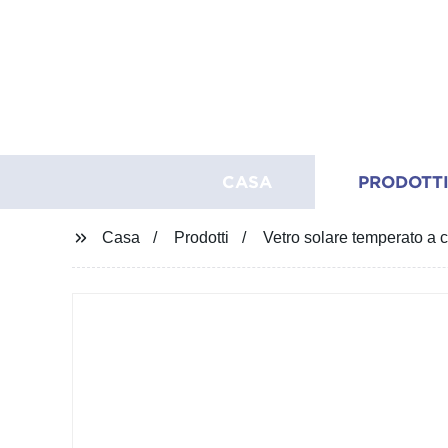
CASA
PRODOTT
Casa
Prodotti
Vetro solare temperato a c