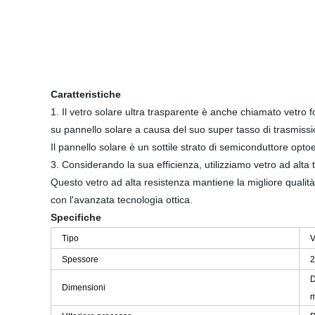
Caratteristiche
1. Il vetro solare ultra trasparente è anche chiamato vetro f
su pannello solare a causa del suo super tasso di trasmissi
Il pannello solare è un sottile strato di semiconduttore optoel
3. Considerando la sua efficienza, utilizziamo vetro ad alta 
Questo vetro ad alta resistenza mantiene la migliore qualità
con l'avanzata tecnologia ottica.
Specifiche
Tipo
V
Spessore
2
D
Dimensioni
m