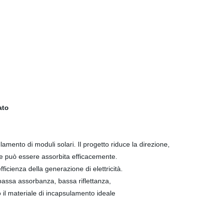
ato
amento di moduli solari. Il progetto riduce la direzione,
are può essere assorbita efficacemente.
icienza della generazione di elettricità.
 bassa assorbanza, bassa riflettanza,
no il materiale di incapsulamento ideale