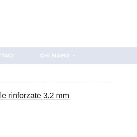
TTACI
CHI SIAMO
le rinforzate 3.2 mm