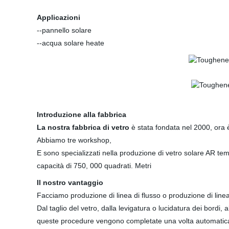
Applicazioni
--pannello solare
--acqua solare heate
Introduzione alla fabbrica
La nostra fabbrica di vetro
è stata fondata nel 2000, ora è
Abbiamo tre workshop,
E sono specializzati nella produzione di vetro solare AR t
capacità di 750, 000 quadrati. Metri
Il nostro vantaggio
Facciamo produzione di linea di flusso o produzione di line
Dal taglio del vetro, dalla levigatura o lucidatura dei bordi, 
queste procedure vengono completate una volta automatic