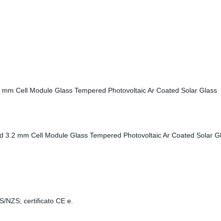
AS/NZS; certificato CE e.