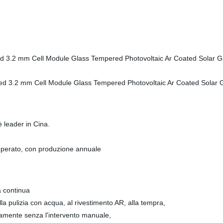
 leader in Cina.
emperato, con produzione annuale
a continua
alla pulizia con acqua, al rivestimento AR, alla tempra,
amente senza l'intervento manuale,