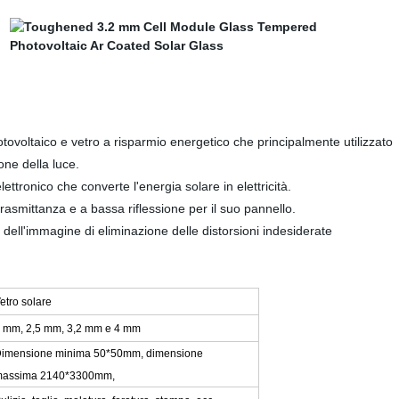
otovoltaico e vetro a risparmio energetico che principalmente utilizzato
one della luce.
ettronico che converte l'energia solare in elettricità.
trasmittanza e a bassa riflessione per il suo pannello.
 dell'immagine di eliminazione delle distorsioni indesiderate
etro solare
 mm, 2,5 mm, 3,2 mm e 4 mm
imensione minima 50*50mm, dimensione
assima 2140*3300mm,