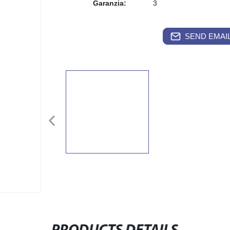
Garanzia:
3
SEND EMAIL