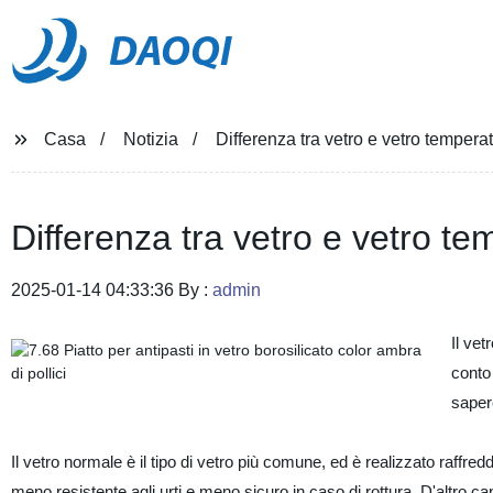
DAOQI
Casa
Notizia
Differenza tra vetro e vetro temperat
Differenza tra vetro e vetro te
2025-01-14 04:33:36 By :
admin
Il ve
conto 
sapere
Il vetro normale è il tipo di vetro più comune, ed è realizzato raffred
meno resistente agli urti e meno sicuro in caso di rottura. D'altro ca