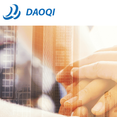
DAOQI