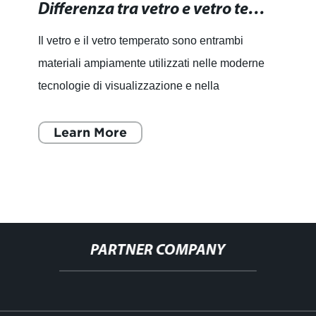
Differenza tra vetro e vetro temperato: scopri le differenze chiave.
Il vetro e il vetro temperato sono entrambi
materiali ampiamente utilizzati nelle moderne
tecnologie di visualizzazione e nella
produzione di apparecchiature elettroniche.
Entrambi hanno le proprie ca
Learn More
PARTNER COMPANY