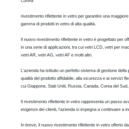
rivestimento riflettente in vetro per garantire una maggior
gamma di prodotti in vetro di alta qualità.
Il nuovo rivestimento riflettente in vetro è progettato per
in una serie di applicazioni, tra cui vetri LCD, vetri per mac
vetri AR, vetri AG, vetri AF e molti altri.
L'azienda ha istituito un perfetto sistema di gestione del
qualità del prodotto affidabile, alla sicurezza e ai servizi fle
cui Giappone, Stati Uniti, Russia, Canada, Corea del Sud, 
Il rivestimento riflettente in vetro rappresenta un passo avan
esigenze dei clienti, l'azienda si impegna a continuare a i
In breve, il nuovo rivestimento riflettente in vetro offerto 