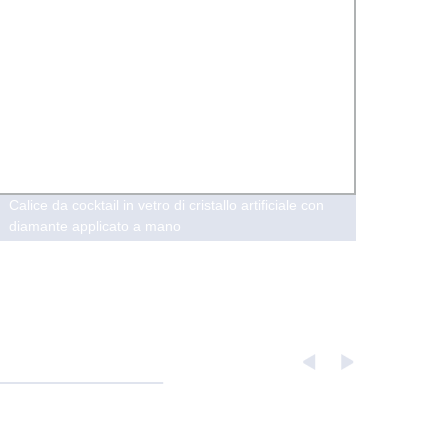
Calice da cocktail in vetro di cristallo artificiale con
Lampa
diamante applicato a mano
ottico