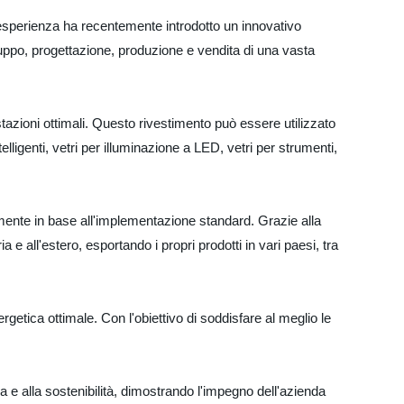
 esperienza ha recentemente introdotto un innovativo
iluppo, progettazione, produzione e vendita di una vasta
stazioni ottimali. Questo rivestimento può essere utilizzato
telligenti, vetri per illuminazione a LED, vetri per strumenti,
amente in base all'implementazione standard. Grazie alla
ria e all'estero, esportando i propri prodotti in vari paesi, tra
ergetica ottimale. Con l'obiettivo di soddisfare al meglio le
ca e alla sostenibilità, dimostrando l'impegno dell'azienda