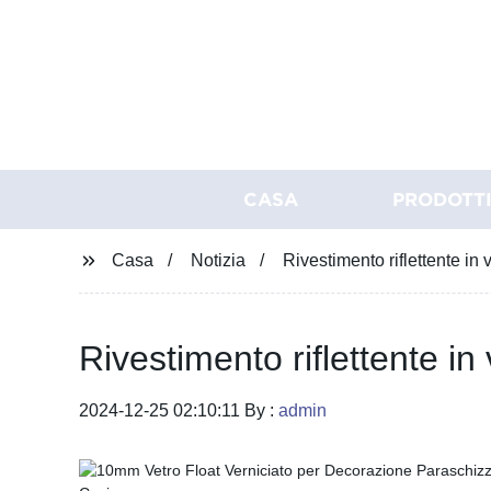
CASA
PRODOTT
Casa
Notizia
Rivestimento riflettente in
Rivestimento riflettente i
2024-12-25 02:10:11 By :
admin