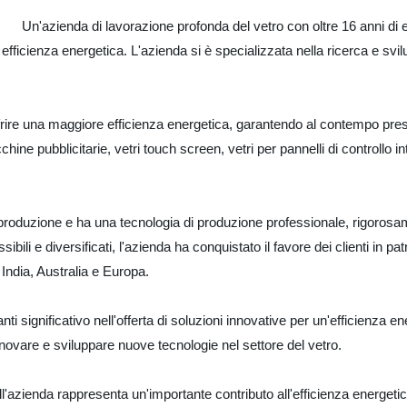
Un'azienda di lavorazione profonda del vetro con oltre 16 anni di
e efficienza energetica. L'azienda si è specializzata nella ricerca e sv
 offrire una maggiore efficienza energetica, garantendo al contempo pre
chine pubblicitarie, vetri touch screen, vetri per pannelli di controllo in
la produzione e ha una tecnologia di produzione professionale, rigoros
ssibili e diversificati, l'azienda ha conquistato il favore dei clienti in pat
India, Australia e Europa.
ti significativo nell'offerta di soluzioni innovative per un'efficienza en
nnovare e sviluppare nuove tecnologie nel settore del vetro.
dall'azienda rappresenta un'importante contributo all'efficienza energeti