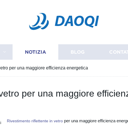
DAOQI
I
NOTIZIA
BLOG
CONTA
 vetro per una maggiore efficienza energetica
n vetro per una maggiore efficie
per una maggiore efficienza energ
Rivestimento riflettente in vetro