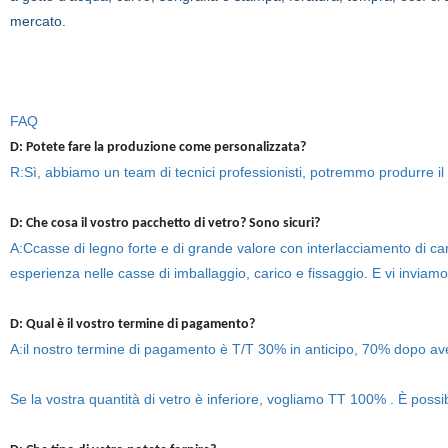
mercato.
FAQ
D: Potete fare la produzione come personalizzata?
R:Sì, abbiamo un team di tecnici professionisti, potremmo produrre il 
D: Che cosa il vostro pacchetto di vetro? Sono sicuri?
A:Ccasse di legno forte e di grande valore con interlacciamento di ca
esperienza nelle casse di imballaggio, carico e fissaggio. E vi inviam
D: Qual è il vostro termine di pagamento?
A:il nostro termine di pagamento è T/T 30% in anticipo, 70% dopo aver
Se la vostra quantità di vetro è inferiore, vogliamo TT 100% . È possib