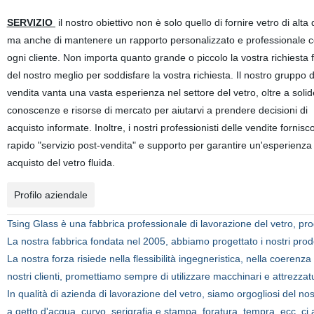
SERVIZIO
il nostro obiettivo non è solo quello di fornire vetro di alta 
ma anche di mantenere un rapporto personalizzato e professionale 
ogni cliente. Non importa quanto grande o piccolo la vostra richiesta
del nostro meglio per soddisfare la vostra richiesta. Il nostro gruppo d
vendita vanta una vasta esperienza nel settore del vetro, oltre a solid
conoscenze e risorse di mercato per aiutarvi a prendere decisioni di
acquisto informate. Inoltre, i nostri professionisti delle vendite fornis
rapido "servizio post-vendita" e supporto per garantire un'esperienza 
acquisto del vetro fluida.
Profilo aziendale
Tsing Glass è una fabbrica professionale di lavorazione del vetro, produ
La nostra fabbrica fondata nel 2005, abbiamo progettato i nostri prodot
La nostra forza risiede nella flessibilità ingegneristica, nella coerenza 
nostri clienti, promettiamo sempre di utilizzare macchinari e attrezz
In qualità di azienda di lavorazione del vetro, siamo orgogliosi del nost
a getto d'acqua, curvo, serigrafia e stampa, foratura, tempra, ecc. ci