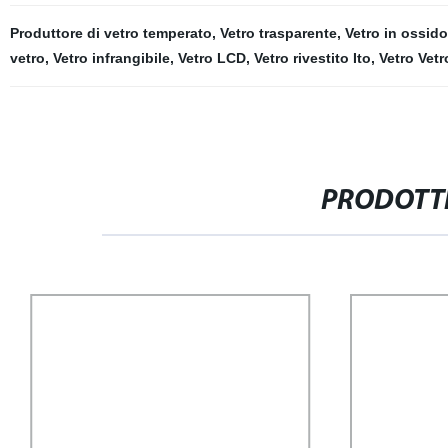
Produttore di vetro temperato
,
Vetro trasparente
,
Vetro in ossido
vetro
,
Vetro infrangibile
,
Vetro LCD
,
Vetro rivestito Ito
,
Vetro Vet
PRODOTTI