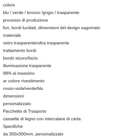
colore
blu / verde / bronzo /grigio / trasparente
processo di produzione
fori, bordi lucidati, dimensioni del design sagomato
materiale
vetro trasparente/ultra trasparente
trattamento bordi
bordo sicuro/liscio
illuminazione trasparente
98% al massimo
ar colore rivestimento
rosso-viola/verde/blu
dimensioni
personalizzato
Pacchetto di Trasporto
cassette di legno con intercalare di carta
Specifiche
da 300x300mm, personalizzato