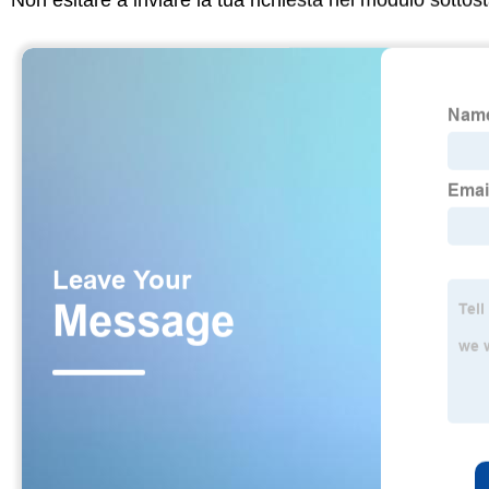
Non esitare a inviare la tua richiesta nel modulo sotto