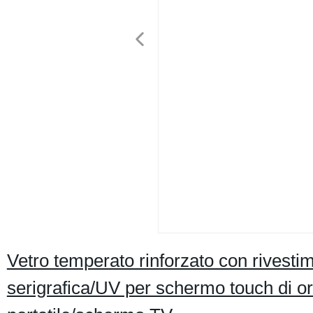
Vetro temperato rinforzato con rivesti
serigrafica/UV per schermo touch di or