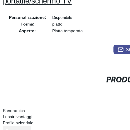
portatile/schermo TV
Personalizzazione:
Disponibile
Forma:
piatto
Aspetto:
Piatto temperato
S
PRODU
Panoramica
I nostri vantaggi
Profilo aziendale