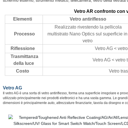
schermo esterno, strumento medico, telecamera, vetro della vetrata del
Vetro AR confronto con v
Elementi
Vetro antiriflesso
Realizzato rivestendo la pellicola
Processo
multistrato Nano Optics sul superficie in
vetro
Riflessione
Vetro AG < vetro
Trasmittanza
Vetro AG < vetro 
della luce
Costo
Vetro tras
Vetro AG
Il vetro AG è una sorta di vetro antiriflesso, forma una superficie irregolare e prov
utilizzato principalmente nei prodotti elettronici e ha una vasta gamma. Le gra
dimensioni è principalmente auto, attrezzature finanziarie, tavola da disegno e co