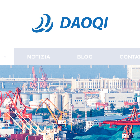
DAOQI
I
NOTIZIA
BLOG
CONTA