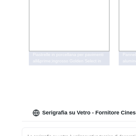
Piastrelle in porcellana per pavimenti
Pannel
all&prime;ingrosso Golden Select in
alumino
vetro
vetro b
Serigrafia su Vetro - Fornitore Cines