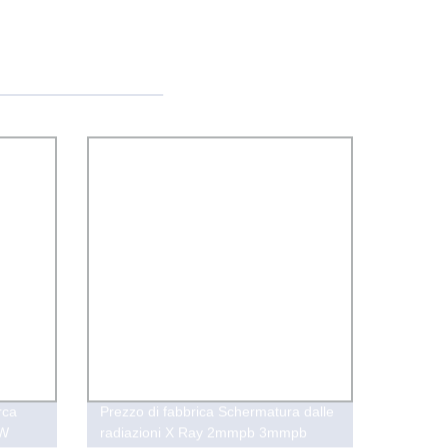
rca
Prezzo di fabbrica Schermatura dalle
0W
radiazioni X Ray 2mmpb 3mmpb