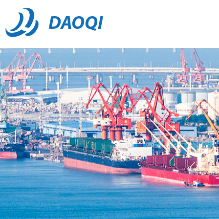
DAOQI