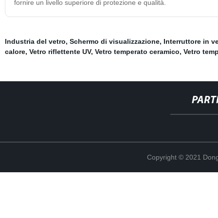
fornire un livello superiore di protezione e qualità.
Industria del vetro
,
Schermo di visualizzazione
,
Interruttore in v
calore
,
Vetro riflettente UV
,
Vetro temperato ceramico
,
Vetro temp
PART
Copyright © 2021 Dong