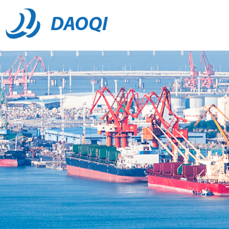
DAOQI