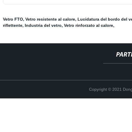
Vetro FTO
,
Vetro resistente al calore
,
Lucidatura del bordo del v
riflettente
,
Industria del vetro
,
Vetro rinforzato al calore
,
PART
Copyright © 2021 Dong