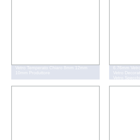
Vetro Temperato Chiaro 8mm 12mm
6.76mm Vetro
10mm Produttore
Vetro Decora
Vetro Specch
Senza Rame, V
Temperato