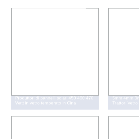
Produttori di pannelli solari 450 460 470
5mm 4mm 3mm
Watt in vetro temperato in Cina
Trattori Vetro