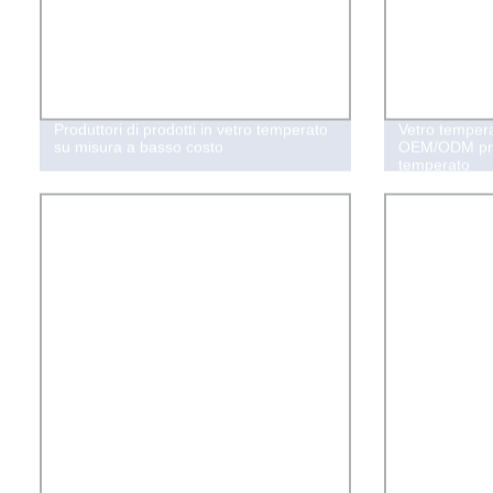
Produttori di prodotti in vetro temperato
Vetro tempera
su misura a basso costo
OEM/ODM prod
temperato