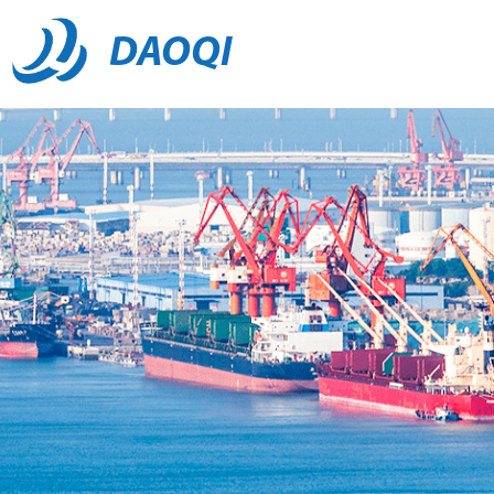
DAOQI