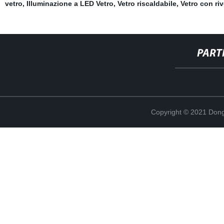
vetro
,
Illuminazione a LED Vetro
,
Vetro riscaldabile
,
Vetro con ri
PART
Copyright © 2021 Dong