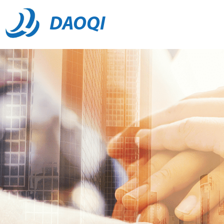
DAOQI