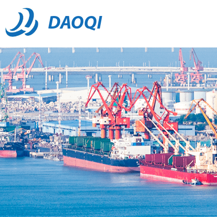
DAOQI