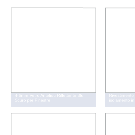
4-6mm Vetro Anteliou Riflettente Blu
Rivestimento r
Scuro per Finestre
isolamento in 