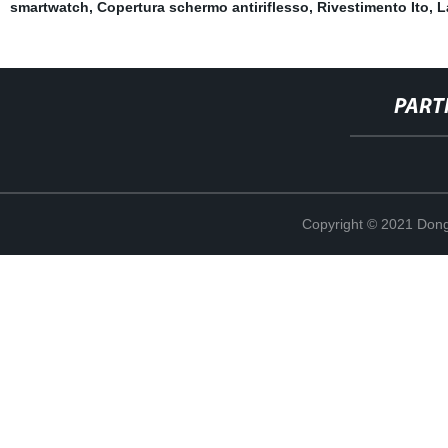
smartwatch
,
Copertura schermo antiriflesso
,
Rivestimento Ito
,
L
PART
Copyright © 2021 Dong