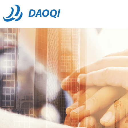
DAOQI