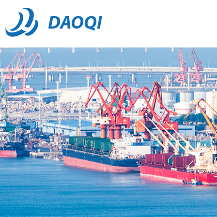
DAOQI