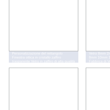
Personalizzazione del rettangolo
Vetro 8mm 
Finestra ottica in cristallo zaffiro
8mm 10mm 
trasparente Vetro in zaffiro di alta qualità
Fabbrica di V