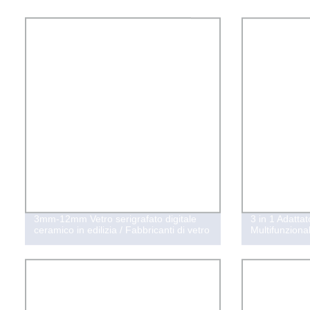
3mm-12mm Vetro serigrafato digitale
3 in 1 Adattat
ceramico in edilizia / Fabbricanti di vetro
Multifunziona