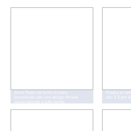
6inch Piatto da forno in vetro
Piastra in vet
borosilicato alto con design floreali
alto 3.3 per d
personalizzati a tutto tondo