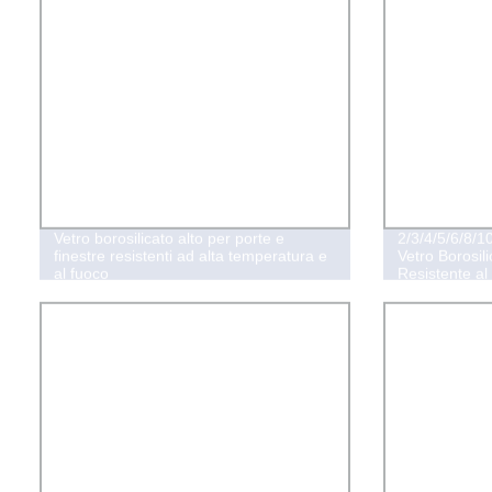
Vetro borosilicato alto per porte e
2/3/4/5/6/8/
finestre resistenti ad alta temperatura e
Vetro Borosili
al fuoco
Resistente al
Attrezzature I