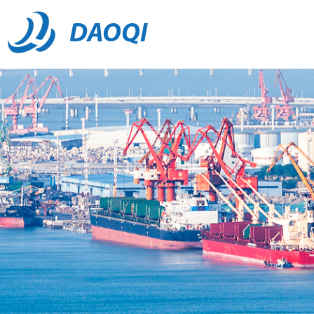
DAOQI